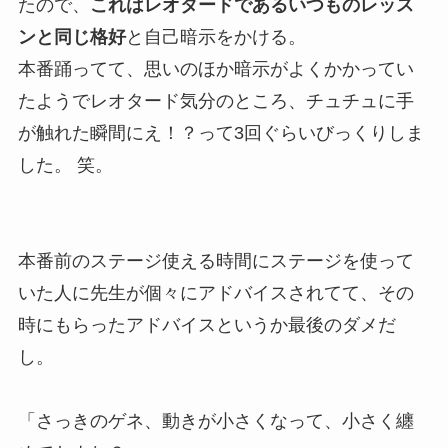
たので、
これはレオタードであるいつものレッス
ンと同じ格好
と自己暗示をかける。
本番踊ってて、思いのほか暗示がよくかかってい
たようでレオタード気分のところ、チュチュに手
が触れた瞬間にえ！？って3回ぐらいびっくりしま
した。 笑。
本番前のステージ使える時間にステージを使って
いた人に先生が個々にアドバイスされてて、その
時にもらったアドバイスというか最後のダメだ
し。
「さっきのゲネ、動きが小さくなって、小さく纏