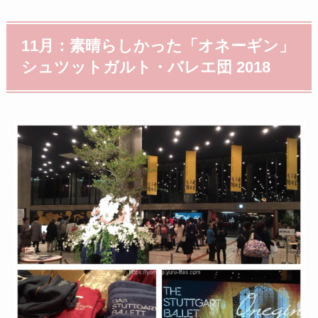
11月：素晴らしかった「オネーギン」
シュツットガルト・バレエ団 2018