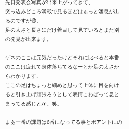
先日発表会写真が出来上がってきて、
突っ込みどころ満載で見るほどはぁっと溜息が出
るのですが😅、
足の太さと長さにだけ着目して見ているとまた別
の発見が出来ます。
ゲネのここは元気だったけどそれに比べると本番
のここは疲れて身体落ちてるなーとか足の太さか
らわかります。
ここの足はちょっと細めと思って上体に目を向け
ると引き上げ頑張ろうとして表情こわばって息と
まってる感じとか。笑。
まあ一番の課題は6番になってる事とポアントにの