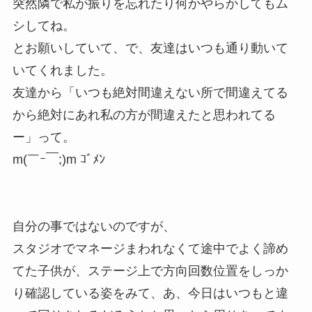
突然隣で私が振りを忘れたり何かやらかしてもム
シしてね。
とお願いしていて、で、友達はいつも通り動いて
いてくれました。
友達から「いつも絶対間違えない所で間違えてる
から絶対にあれ私の方が間違えたと思われてる
ー」って。
m(￣ｰ￣;)m ｺﾞﾒﾝ
自分の事ではないのですが、
スタジオでマネージまわれなくて途中でよく諦め
てた子供が、ステージ上で方向回数位置をしっか
り確認している姿をみて、あ、今日はいつもと違