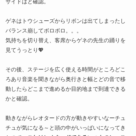
サイドはと確認。
ゲネはトウシューズからリボンは出てしまったし
バランス崩してボロボロ。。。
気持ちを切り替え、客席からゲネの先生の踊りを
見てうっとり💖
その後、ステージを広く使える時間がところどこ
ろあり音楽を聞きながら奥行きと幅とどの音で移
動したらどこまで進めるか目的地まで到達できる
かと確認。
動きながらレオタードの方が動きやすいなーチュ
チュが気になる～と頭の中がいっぱいになってき