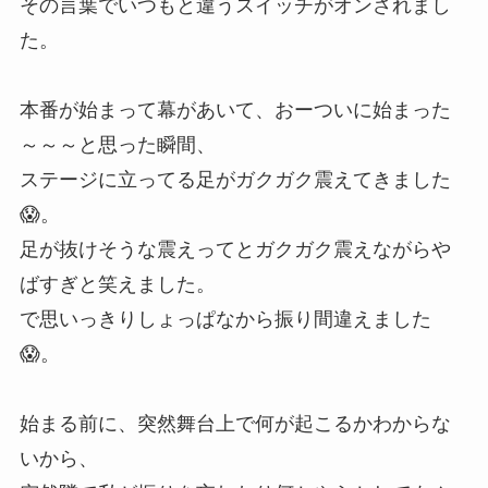
その言葉でいつもと違うスイッチがオンされまし
た。
本番が始まって幕があいて、おーついに始まった
～～～と思った瞬間、
ステージに立ってる足がガクガク震えてきました
😱。
足が抜けそうな震えってとガクガク震えながらや
ばすぎと笑えました。
で思いっきりしょっぱなから振り間違えました
😱。
始まる前に、突然舞台上で何が起こるかわからな
いから、