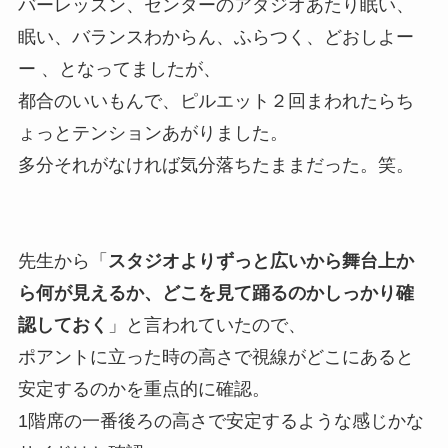
バーレッスン、センターのアダジオあたり眠い、
眠い、バランスわからん、ふらつく、どおしよー
ー 、となってましたが、
都合のいいもんで、ピルエット２回まわれたらち
ょっとテンションあがりました。
多分それがなければ気分落ちたままだった。笑。
先生から「
スタジオよりずっと広いから舞台上か
ら何が見えるか、どこを見て踊るのかしっかり確
認しておく
」と言われていたので、
ポアントに立った時の高さで視線がどこにあると
安定するのかを重点的に確認。
1階席の一番後ろの高さで安定するような感じかな