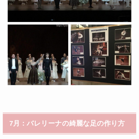
7月：バレリーナの綺麗な足の作り方