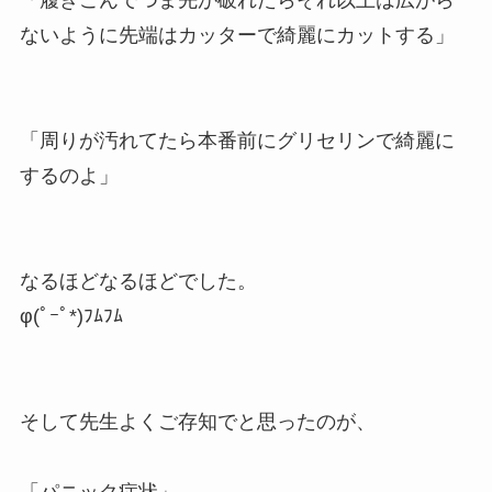
ないように先端はカッターで綺麗にカットする」
「周りが汚れてたら本番前にグリセリンで綺麗に
するのよ」
なるほどなるほどでした。
φ(ﾟｰﾟ*)ﾌﾑﾌﾑ
そして先生よくご存知でと思ったのが、
「パニック症状」