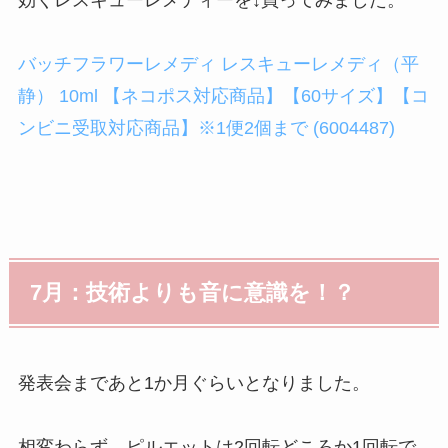
バッチフラワーレメディ レスキューレメディ（平
静） 10ml 【ネコポス対応商品】【60サイズ】【コ
ンビニ受取対応商品】※1便2個まで (6004487)
7月：技術よりも音に意識を！？
発表会まであと1か月ぐらいとなりました。
相変わらず、ピルエットは2回転どころか1回転で