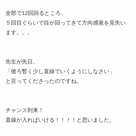
全部で12回回るところ、
５回目ぐらいで目が回ってきて方向感覚を見失い
ます。。。
先生が先日、
「後ろ暫く少し直線でいくようにしなさい」
と言ってくださったのですね。
チャンス到来！
直線が入ればいける！！！！と思いました。