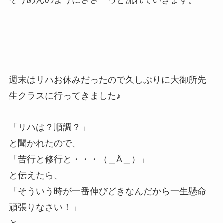
週末はリハお休みだったので久しぶりに大御所先
生クラスに行ってきました♪
「リハは？順調？」
と聞かれたので、
「苦行と修行と・・・（＿Å＿）」
と伝えたら、
「そういう時が一番伸びどきなんだから一生懸命
頑張りなさい！」
と。