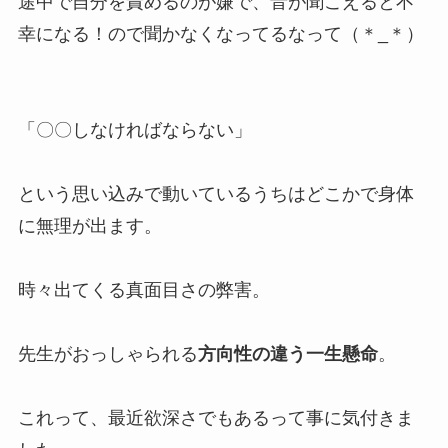
途中で自分を責めるのが嫌で、音が聞こえると不
幸になる！ので聞かなくなってるなって（＊_＊）
「〇〇しなければならない」
という思い込みで動いているうちはどこかで身体
に無理が出ます。
時々出てくる真面目さの弊害。
先生がおっしゃられる
方向性の違う一生懸命
。
これって、最近欲深さでもあるって事に気付きま