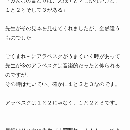
「みんなの音どりは、大抵１と２しかないけど、
１と２とそして３がある」
先生がその見本を見せてくれましたが、全然違う
ものでした。
ごくまれ～にアラベスクがうまくいく時があって
先生が今のアラベスクは音楽的だったと仰られる
のですが、
その時はたいてい、確かに１と２と３なのです。
アラベスクは１と２じゃなく、１と２と３です。