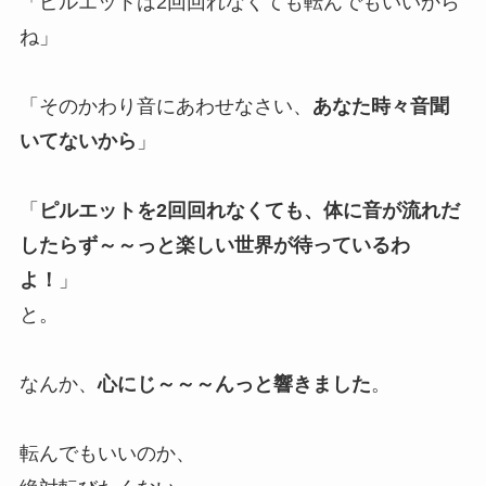
「ピルエットは2回回れなくても転んでもいいから
ね」
「そのかわり音にあわせなさい、
あなた時々音聞
いてないから
」
「
ピルエットを2回回れなくても、体に音が流れだ
したらず～～っと楽しい世界が待っているわ
よ！
」
と。
なんか、
心にじ～～～んっと響きました
。
転んでもいいのか、